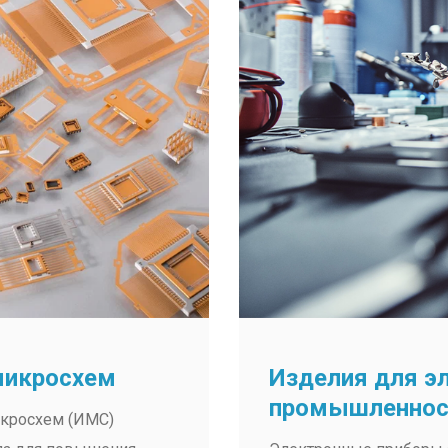
микросхем
Изделия для э
промышленнос
икросхем (ИМС)