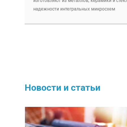
изготовляют из металлов, керамики и сте
надежности интегральных микросхем
Новости и статьи