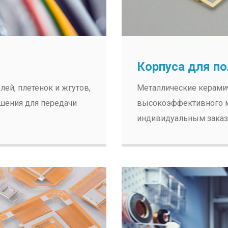
Корпуса для п
ей, плетенок и жгутов,
Металлические керами
шения для передачи
высокоэффективного м
индивидуальным зака