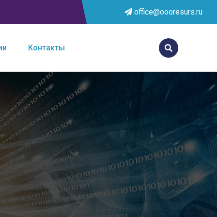
office@oooresurs.ru
ии
Контакты