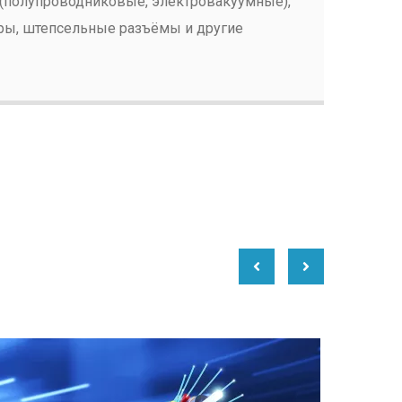
(полупроводниковые, электровакуумные),
ры, штепсельные разъёмы и другие