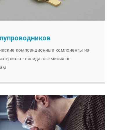
олупроводников
ческие композиционные компоненты из
атериала - оксида алюминия по
зам